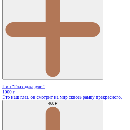
Пин "Глаз аджарули"
1000 г
Это наш глаз, он смотрит на мир сквозь рамку прекрасного.
460 ₽