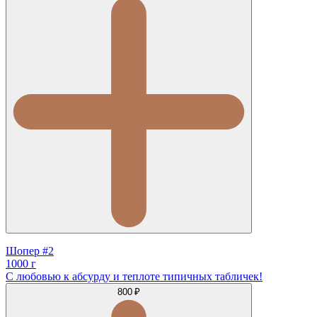
Шопер #2
1000 г
С любовью к абсурду и теплоте типичных табличек!
800 ₽