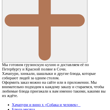
Мы готовим грузинскую кухню и доставляем её по
Петербургу и Красной поляне в Сочи.
Хачапури, хинкали, шашлыки и другие блюда, которые
собирают людей за одним столом.
Оформить заказ можно на сайте или в приложении. Мы
внимательно подходим к каждому заказу и стараемся, чтобы
любимые блюда приезжали к вам именно такими, какими вы
их ждёте.
Хачапури и вино х «Собака и человек»
Блюда месяца