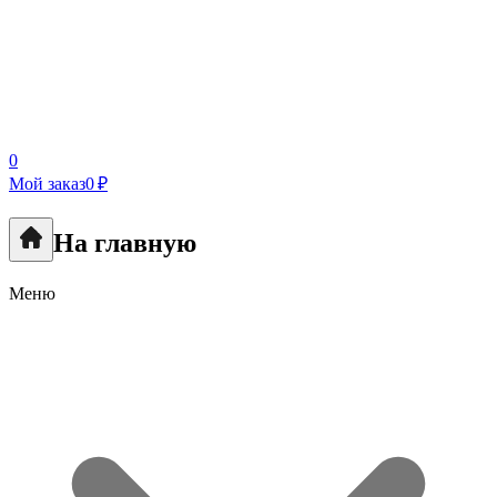
0
Мой заказ
0 ₽
На главную
Меню