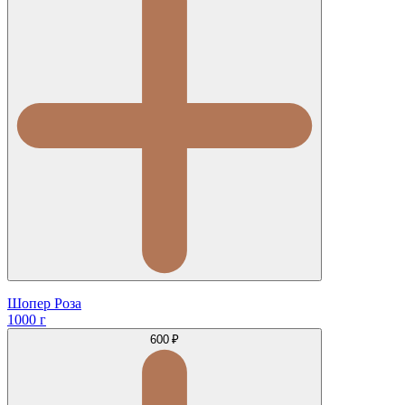
Шопер Роза
1000 г
600 ₽